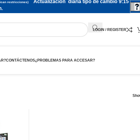
Actualización diaria tipo de cambio 9:15
ican restricciones)
.
LOGIN / REGISTER
AR?
CONTÁCTENOS
¿PROBLEMAS PARA ACCESAR?
Sh