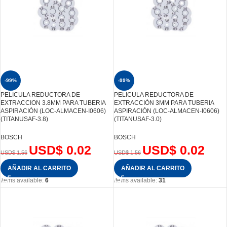
-99%
-99%
PELICULA REDUCTORA DE
PELICULA REDUCTORA DE
EXTRACCION 3.8MM PARA TUBERIA
EXTRACCIÓN 3MM PARA TUBERIA
ASPIRACIÓN (LOC-ALMACEN-I0606)
ASPIRACIÓN (LOC-ALMACEN-I0606)
(TITANUSAF-3.8)
(TITANUSAF-3.0)
BOSCH
BOSCH
USD$
0.02
USD$
0.02
USD$
1.56
USD$
1.56
AÑADIR AL CARRITO
AÑADIR AL CARRITO
Items available:
6
Items available:
31