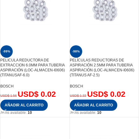
-99%
-98%
PELICULA REDUCTORA DE
PELÍCULAS REDUCTORAS DE
EXTRACCION 6.0MM PARA TUBERIA
ASPIRACIÓN 2.5MM PARA TUBERIA
ASPIRACIÓN (LOC-ALMACEN-I0606)
ASPIRACIÓN (LOC-ALMACEN-I0606)
(TITANUSAF-6.0)
(TITANUS AF-2.5)
BOSCH
BOSCH
USD$
0.02
USD$
0.02
USD$
1.56
USD$
1.33
AÑADIR AL CARRITO
AÑADIR AL CARRITO
Items available:
10
Items available:
10