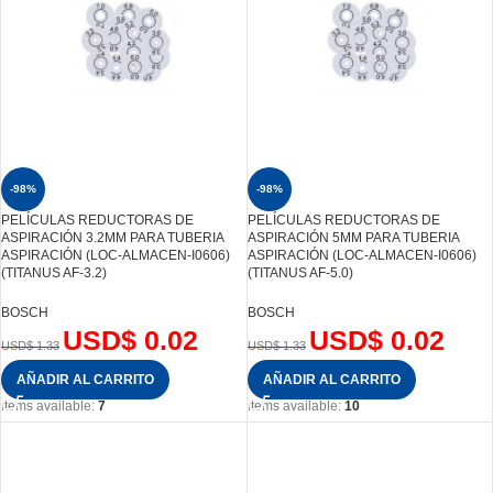
-98%
-98%
PELÍCULAS REDUCTORAS DE
PELÍCULAS REDUCTORAS DE
ASPIRACIÓN 3.2MM PARA TUBERIA
ASPIRACIÓN 5MM PARA TUBERIA
ASPIRACIÓN (LOC-ALMACEN-I0606)
ASPIRACIÓN (LOC-ALMACEN-I0606)
(TITANUS AF-3.2)
(TITANUS AF-5.0)
BOSCH
BOSCH
USD$
0.02
USD$
0.02
USD$
1.33
USD$
1.33
AÑADIR AL CARRITO
AÑADIR AL CARRITO
Items available:
7
Items available:
10