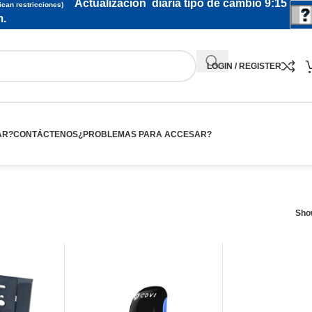
Actualización diaria tipo de cambio 9:15
ican restricciones)
.
LOGIN / REGISTER
AR?
CONTÁCTENOS
¿PROBLEMAS PARA ACCESAR?
Sh